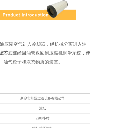
油压缩空气进入冷却器，经机械分离进入油
滤芯
底部经回油管返回到压缩机润滑系统，使
、油气粒子和液态物质的装置。
新乡市卅亚过滤设备有限公司
滤纸
2200
小时