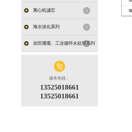
离心机滤芯
海水淡化系列
农田灌溉、工业循环水处理系列
服务热线：
13525018661
13525018661