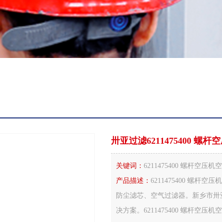
卅亚过滤6211475400 螺
关键词：
6211475400 螺杆空压
产品描述：
6211475400 
防尘滤芯、空气过滤器。新乡市卅
决方案。6211475400 螺杆空压