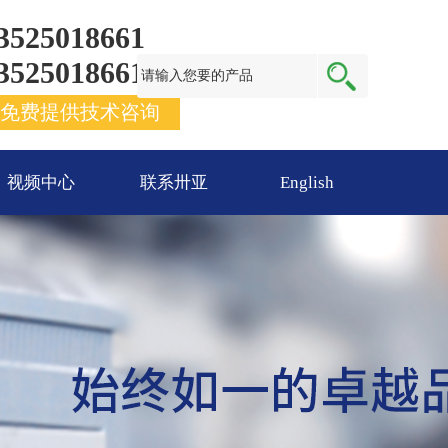
3525018661
3525018661
免费提供技术咨询
视频中心
联系卅亚
English