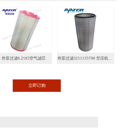
卅亚过滤6.2185空气滤芯
卅亚过滤3211135700 空压机空气滤芯
立即订购