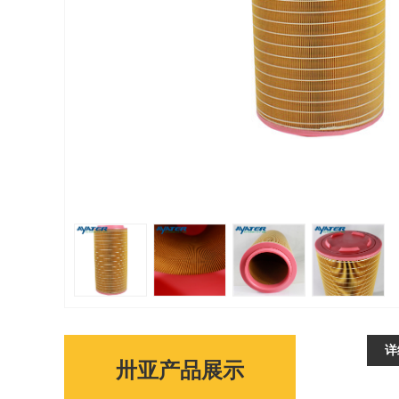
详
卅亚产品展示