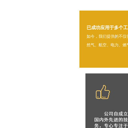
已成功应用于多个工
如今，我们提供的不仅
然气、航空、电力、燃