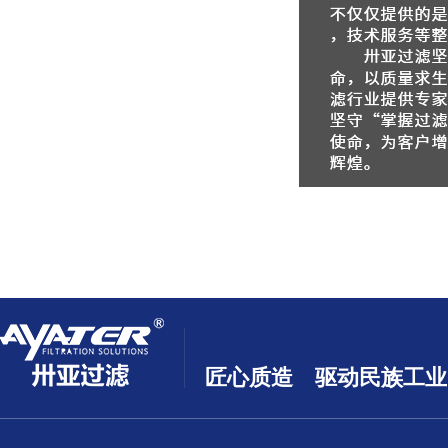
匠心质造 驱动民族工业