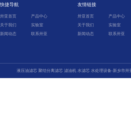
快捷导航
友情链接
卅亚首页
产品中心
卅亚首页
产品中心
关于我们
实验室
关于我们
实验室
新闻动态
联系卅亚
新闻动态
联系卅亚
液压油滤芯 聚结分离滤芯 滤油机 水滤芯 水处理设备-新乡