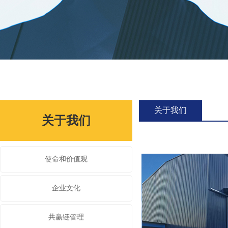
关于我们
关于我们
使命和价值观
企业文化
共赢链管理