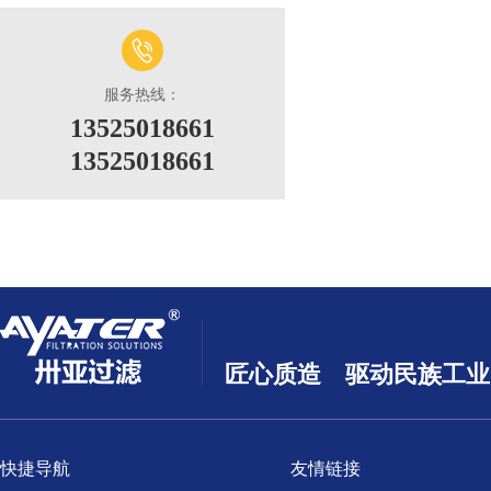
服务热线：
13525018661
13525018661
匠心质造 驱动民族工业
快捷导航
友情链接