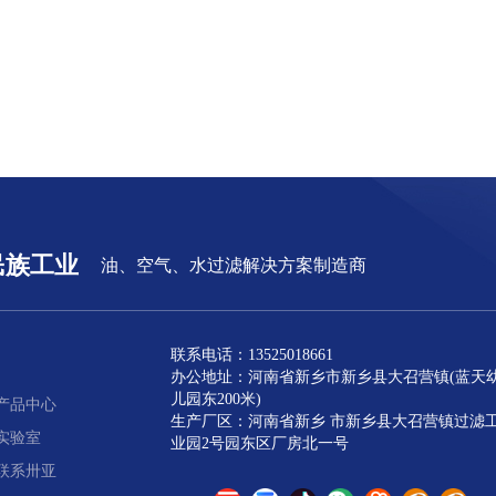
民族工业
油、空气、水过滤解决方案制造商
联系电话：13525018661
办公地址：河南省新乡市新乡县大召营镇(蓝天
儿园东200米)
产品中心
生产厂区：河南省新乡 市新乡县大召营镇过滤
实验室
业园2号园东区厂房北一号
联系卅亚