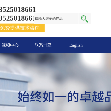
3525018661
3525018661
免费提供技术咨询
视频中心
联系卅亚
English