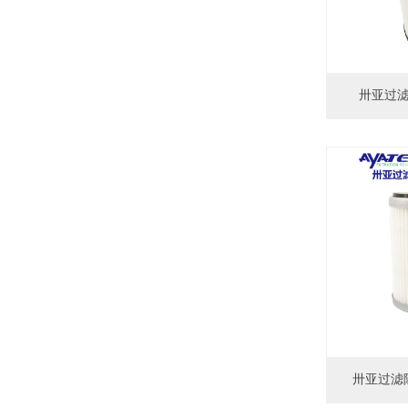
卅亚过滤三
卅亚过滤除