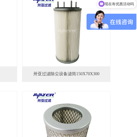
可以介绍下你们的产品么
卅亚过滤除尘设备滤筒150X70X300