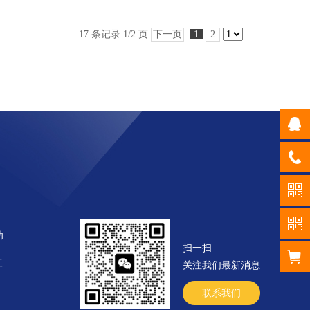
17 条记录 1/2 页
下一页
1
2
幼
扫一扫
工
关注我们最新消息
联系我们