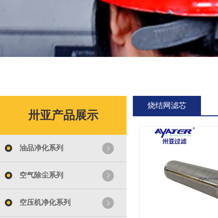
烧结网滤芯
卅亚产品展示
油品净化系列
空气除尘系列
空压机净化系列