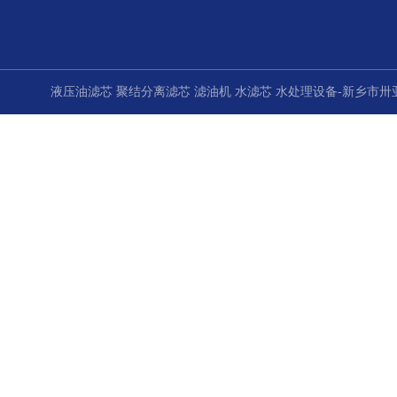
液压油滤芯 聚结分离滤芯 滤油机 水滤芯 水处理设备-新乡