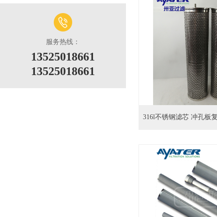
服务热线：
13525018661
13525018661
316l不锈钢滤芯 冲孔