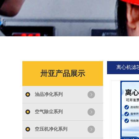
离心机滤
卅亚产品展示
油品净化系列
空气除尘系列
空压机净化系列