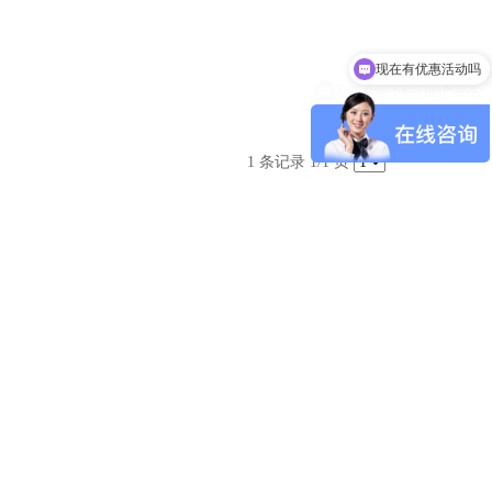
现在有优惠活动吗
可以介绍下你们的产品么
1 条记录 1/1 页