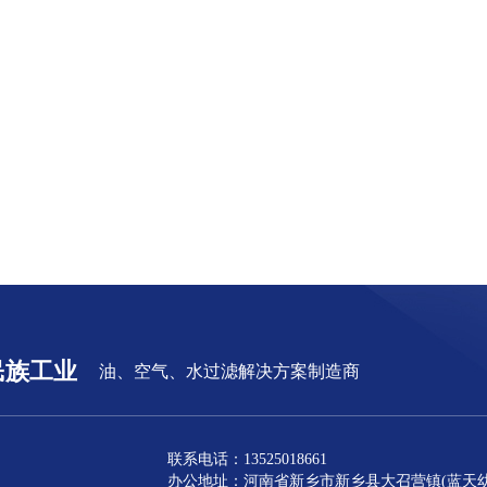
民族工业
油、空气、水过滤解决方案制造商
联系电话：13525018661
办公地址：河南省新乡市新乡县大召营镇(蓝天