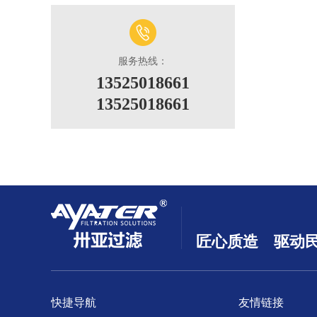
服务热线：
13525018661
13525018661
匠心质造 驱动
快捷导航
友情链接