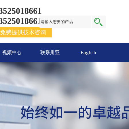
3525018661
3525018661
免费提供技术咨询
视频中心
联系卅亚
English