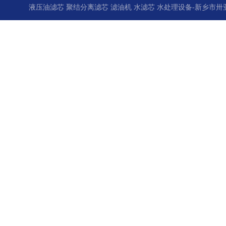
液压油滤芯 聚结分离滤芯 滤油机 水滤芯 水处理设备-新乡