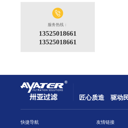
服务热线：
13525018661
13525018661
匠心质造 驱动
快捷导航
友情链接