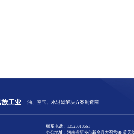
民族工业
油、空气、水过滤解决方案制造商
联系电话：13525018661
办公地址：河南省新乡市新乡县大召营镇(蓝天