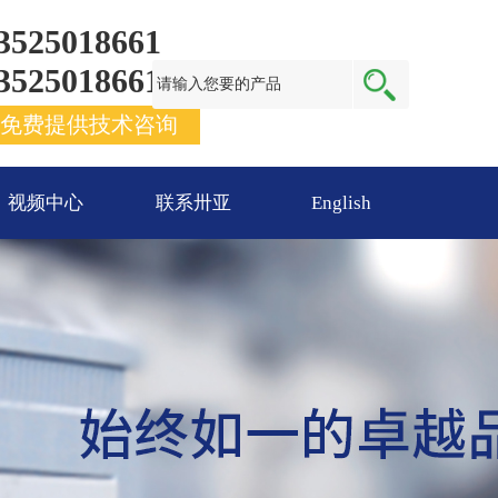
3525018661
3525018661
免费提供技术咨询
视频中心
联系卅亚
English