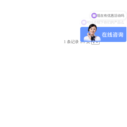
现在有优惠活动吗
可以介绍下你们的产品么
1 条记录 1/1 页