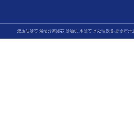
液压油滤芯 聚结分离滤芯 滤油机 水滤芯 水处理设备-新乡