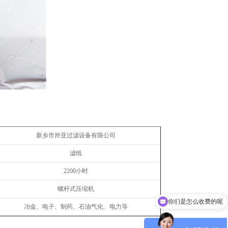
新乡市卅亚过滤设备有限公司
滤纸
2200
小时
螺杆式压缩机
现在有优惠活动吗
冶金、电子、制药、石油气化、电力等