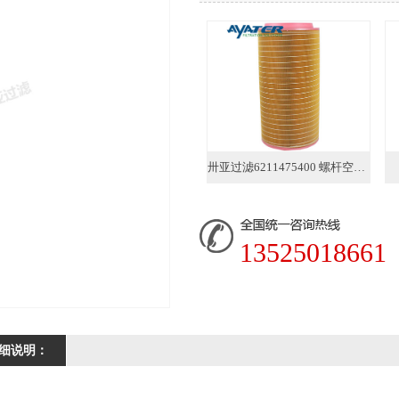
卅亚过滤6211475400 螺杆空压机空气滤芯
13525018661
细说明：