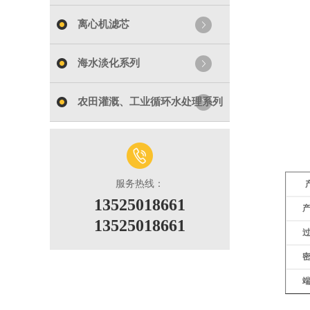
离心机滤芯
海水淡化系列
农田灌溉、工业循环水处理系列
服务热线：
13525018661
13525018661