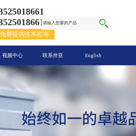
3525018661
3525018661
免费提供技术咨询
视频中心
联系卅亚
English