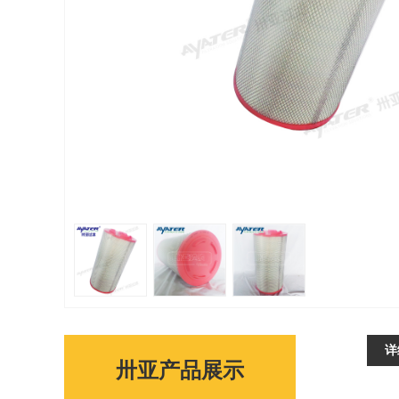
详
卅亚产品展示