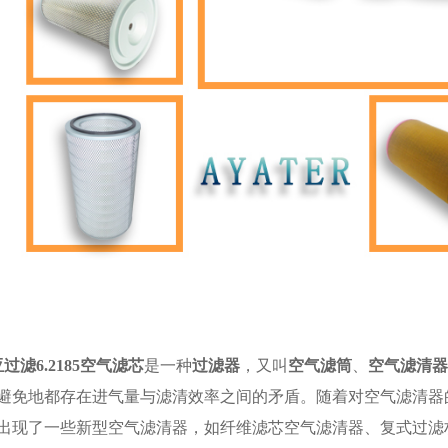
过滤6.2185空气滤芯
是一种
过滤器
，又叫
空气滤筒
、
空气滤清器
避免地都存在进气量与滤清效率之间的矛盾。随着对空气滤清器
出现了一些新型空气滤清器，如纤维滤芯空气滤清器、复式过滤