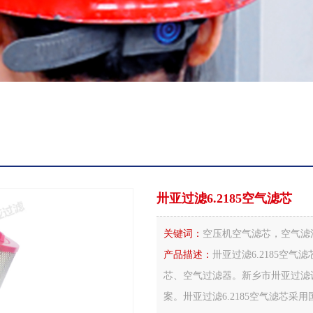
卅亚过滤6.2185空气滤芯
关键词：
空压机空气滤芯，空气滤清
产品描述：
卅亚过滤6.2185空
芯、空气过滤器。新乡市卅亚过滤
案。卅亚过滤6.2185空气滤芯采