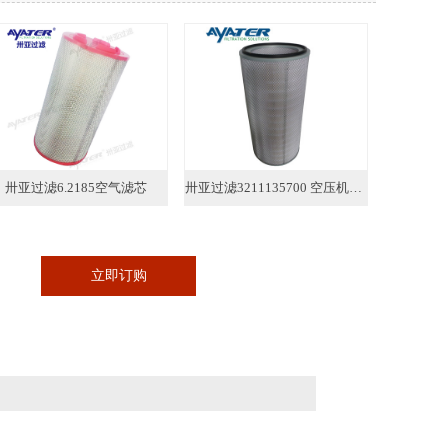
卅亚过滤6.2185空气滤芯
卅亚过滤3211135700 空压机空气滤芯
立即订购