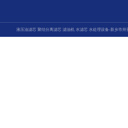
液压油滤芯 聚结分离滤芯 滤油机 水滤芯 水处理设备-新乡