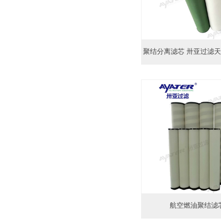
聚结分离滤芯 卅亚过滤天然
航空燃油聚结滤芯L