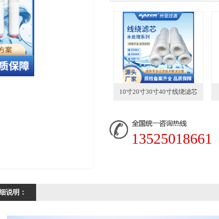
10寸20寸30寸40寸线绕滤芯
13525018661
细说明：