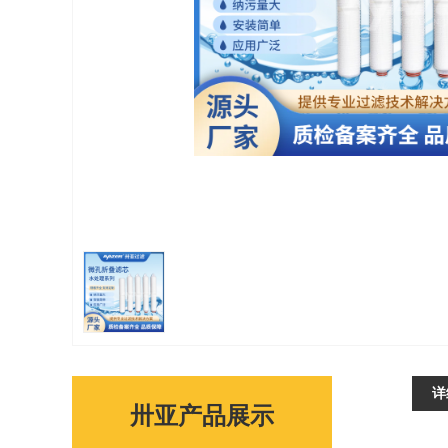
详
卅亚产品展示