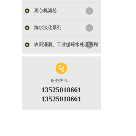
离心机滤芯
海水淡化系列
农田灌溉、工业循环水处理系列
服务热线：
13525018661
13525018661