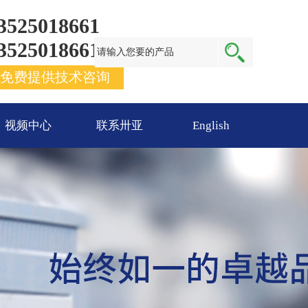
3525018661
3525018661
免费提供技术咨询
视频中心
联系卅亚
English