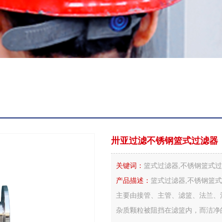
卅亚过滤不锈钢篮式过滤器
关键词：
篮式过滤器,不锈钢篮式过
产品描述：
篮式过滤器,不锈钢篮式
主要由接管、主管、滤篮、法兰、
杂质颗粒被阻挡在滤篮内，而洁净的