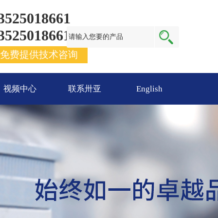
3525018661
3525018661
免费提供技术咨询
视频中心
联系卅亚
English