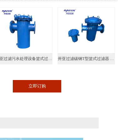
卅亚过滤污水处理设备篮式过滤器
卅亚过滤碳钢T型篮式过滤器 管道毛发粗除污器
立即订购