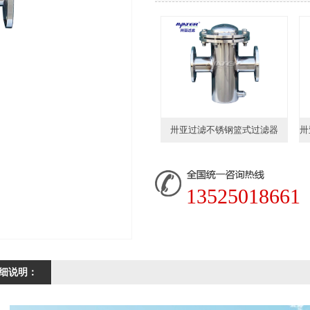
卅亚过滤不锈钢篮式过滤器
13525018661
细说明：