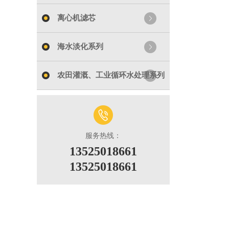
离心机滤芯
海水淡化系列
农田灌溉、工业循环水处理系列
服务热线：
13525018661
13525018661