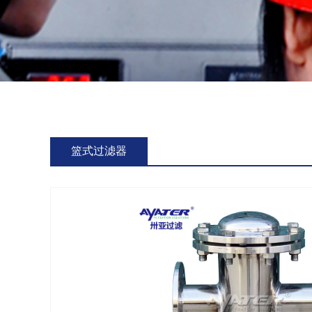
篮式过滤器